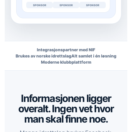
SPONSOR
SPONSOR
SPONSOR
Integrasjonspartner med NIF
Brukes av norske idrettslag
Alt samlet i én løsning
Moderne klubbplattform
Informasjonen ligger
overalt. Ingen vet hvor
man skal finne noe.