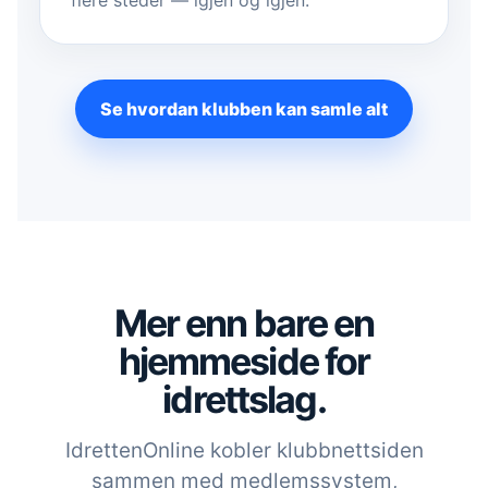
flere steder — igjen og igjen.
Se hvordan klubben kan samle alt
Mer enn bare en
hjemmeside for
idrettslag.
IdrettenOnline kobler klubbnettsiden
sammen med medlemssystem,