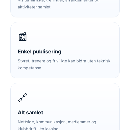
aktiviteter samlet.
📰
Enkel publisering
Styret, trenere og frivillige kan bidra uten teknisk
kompetanse.
🔗
Alt samlet
Nettside, kommunikasjon, medlemmer og
klubbdrift i én løsning.