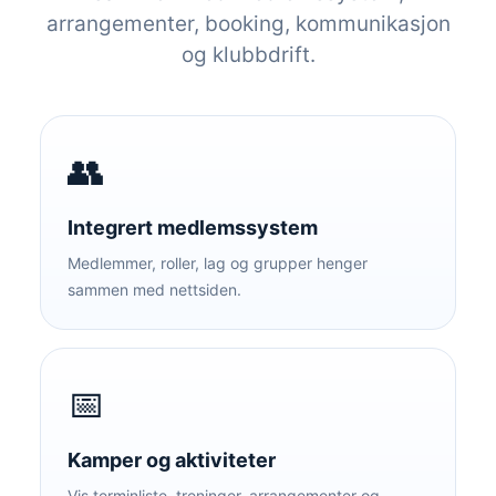
arrangementer, booking, kommunikasjon
og klubbdrift.
👥
Integrert medlemssystem
Medlemmer, roller, lag og grupper henger
sammen med nettsiden.
📅
Kamper og aktiviteter
Vis terminliste, treninger, arrangementer og