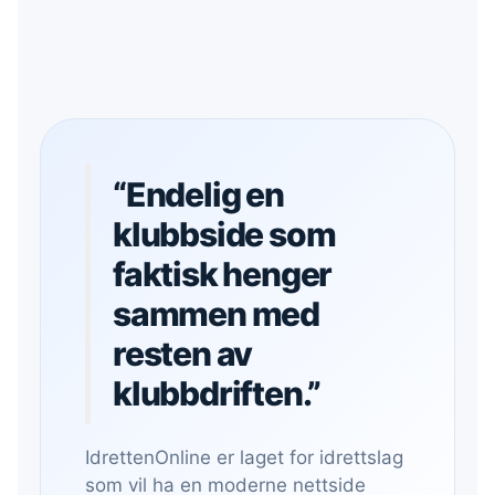
“Endelig en
klubbside som
faktisk henger
sammen med
resten av
klubbdriften.”
IdrettenOnline er laget for idrettslag
som vil ha en moderne nettside