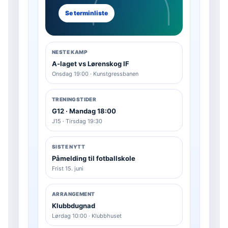
Se terminliste
NESTE KAMP
A-laget vs Lørenskog IF
Onsdag 19:00 · Kunstgressbanen
TRENINGSTIDER
G12 · Mandag 18:00
J15 · Tirsdag 19:30
SISTE NYTT
Påmelding til fotballskole
Frist 15. juni
ARRANGEMENT
Klubbdugnad
Lørdag 10:00 · Klubbhuset