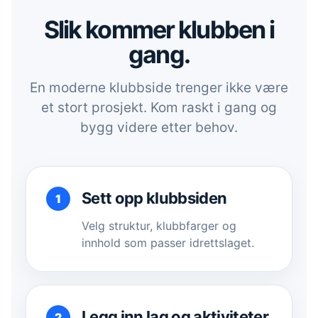
Slik kommer klubben i
gang.
En moderne klubbside trenger ikke være
et stort prosjekt. Kom raskt i gang og
bygg videre etter behov.
Sett opp klubbsiden
Velg struktur, klubbfarger og
innhold som passer idrettslaget.
Legg inn lag og aktiviteter