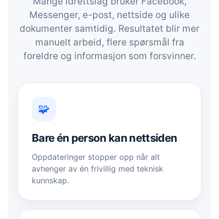
Mange idrettslag bruker Facebook,
Messenger, e-post, nettside og ulike
dokumenter samtidig. Resultatet blir mer
manuelt arbeid, flere spørsmål fra
foreldre og informasjon som forsvinner.
🧩
Bare én person kan nettsiden
Oppdateringer stopper opp når alt
avhenger av én frivillig med teknisk
kunnskap.