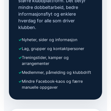
større klubbplattform. Det betyr
mindre dobbeltarbeid, bedre
informasjonsflyt og enklere
hverdag for alle som driver
klubben.
✓
Nyheter, sider og informasjon
✓
Lag, grupper og kontaktpersoner
✓
Treningstider, kamper og
arrangementer
✓
Medlemmer, påmelding og klubbdrift
✓
Mindre Facebook-kaos og færre
manuelle oppgaver