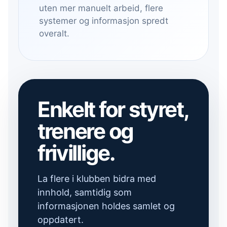
uten mer manuelt arbeid, flere
systemer og informasjon spredt
overalt.
Enkelt for styret,
trenere og
frivillige.
La flere i klubben bidra med
innhold, samtidig som
informasjonen holdes samlet og
oppdatert.