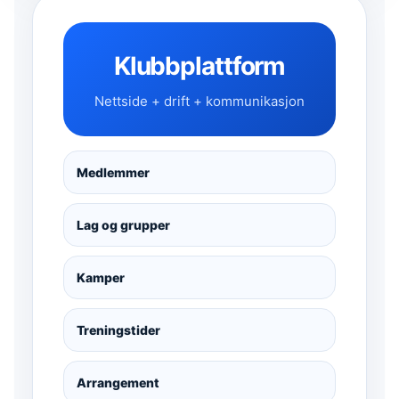
Klubbplattform
Nettside + drift + kommunikasjon
Medlemmer
Lag og grupper
Kamper
Treningstider
Arrangement