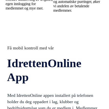
og automatiske purringer, øker
egen innlogging for
vi andelen av betalende
medlemmet og mye mer.
medlemmer.
Få mobil kontroll med vår
IdrettenOnline
App
Med IdrettenOnline appen installert på telefonen
holder du deg oppadert i lag, klubber og
bedriftsidrettslag som du er medlem i. Medlemmer