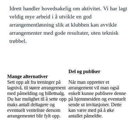
Idrett handler hovedsakelig om aktivitet. Vi har lagt
veldig mye arbeid i å utvikle en god
arrangementløsning slik at klubben kan avvikle
arrangementer med gode resultater, uten teknisk
trøbbel.
Del og publiser
Mange alternativer
Sett opp alt fra treninger på
Når man oppretter et
lagnivå, til større arrangement
arrangement vil man også
med påmelding og billettsalg.
enkelt kunne publisere denne
Du har mulighet til å sette opp
på hjemmesiden og eventuelt
maks antall deltagere og
sende ut invitasjoner. Dette
eventuelt venteliste dersom
kan være med på å øke
arrangementet blir fylt opp.
antallet påmeldte.