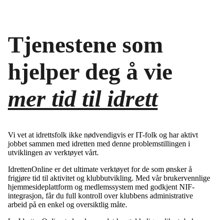
Tjenestene som
hjelper deg å vie
mer tid til idrett
Vi vet at idrettsfolk ikke nødvendigvis er IT-folk og har aktivt
jobbet sammen med idretten med denne problemstillingen i
utviklingen av verktøyet vårt.
IdrettenOnline er det ultimate verktøyet for de som ønsker å
frigjøre tid til aktivitet og klubbutvikling. Med vår brukervennlige
hjemmesideplattform og medlemssystem med godkjent NIF-
integrasjon, får du full kontroll over klubbens administrative
arbeid på en enkel og oversiktlig måte.