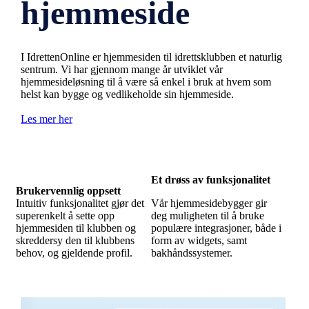
hjemmeside
I IdrettenOnline er hjemmesiden til idrettsklubben et naturlig
sentrum. Vi har gjennom mange år utviklet vår
hjemmesideløsning til å være så enkel i bruk at hvem som
helst kan bygge og vedlikeholde sin hjemmeside.
Les mer her
Et drøss av funksjonalitet
Brukervennlig oppsett
Intuitiv funksjonalitet gjør det
Vår hjemmesidebygger gir
superenkelt å sette opp
deg muligheten til å bruke
hjemmesiden til klubben og
populære integrasjoner, både i
skreddersy den til klubbens
form av widgets, samt
behov, og gjeldende profil.
bakhåndssystemer.