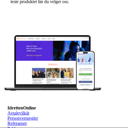
teste produktet før du velger oss.
IdrettenOnline
Avtalevilkår
Personvernregler
Referanser