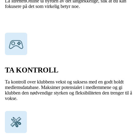
La IdrettenOnline ta byrden av det langtekkelige, slik at du kan
fokusere på det som virkelig betyr noe.
TA KONTROLL
Ta kontroll over klubbens vekst og suksess med en godt holdt
medlemsdatabase. Maksimer potensialet i medlemmene og gi
klubben den nødvendige styrken og fleksibiliteten den trenger til å
vokse.